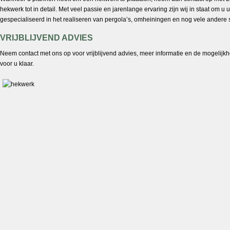
hekwerk tot in detail. Met veel passie en jarenlange ervaring zijn wij in staat om u ui
gespecialiseerd in het realiseren van pergola’s, omheiningen en nog vele andere
VRIJBLIJVEND ADVIES
Neem contact met ons op voor vrijblijvend advies, meer informatie en de mogelij
voor u klaar.