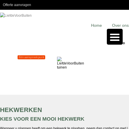
Offerte aanvragen
Home
Over ons
Één aanspreekpunt
HEKWERKEN
KIES VOOR EEN MOOI HEKWERK
Wanneer u plannen heeft om een hekwerk te plaatsen, neem dan contact op met L