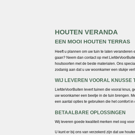
HOUTEN VERANDA
EEN MOOI HOUTEN TERRAS
Heeft u plannen om uw tuin te laten veranderen 
gaan? Neem dan contact op met LiefdeVoorBuiten
houtsoorten met de beste materialen. Ons specia
zodanig aan dat u uw woonkamer een stukje verle
WIJ LEVEREN VOORAL KNUSSE 
LiefdeVoorBuiten levert tuinen die vooral knus, ge
uw woonkamer een beetje in de tuin brengen. Me
een aantal opties te gebruiken die het comfort in
BETAALBARE OPLOSSINGEN
Wij leveren goede kwaliteit merken met oog voo
U kunt er bij ons van verzekerd zijn dat uw hou