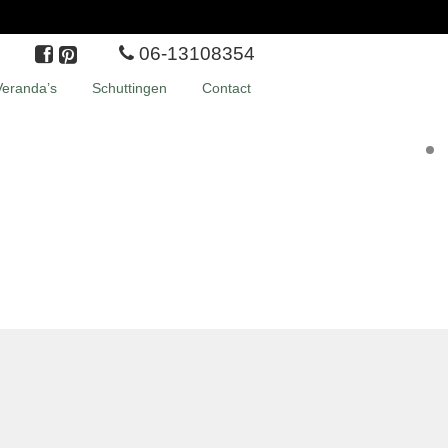
06-13108354
Veranda’s
Schuttingen
Contact