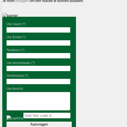
Je moet
inloggen
om een reactie te kunnen plaatsen.
Uw naam (*)
Uw Email (*)
Telefoon (*)
Uw woonplaats (*)
Onderwerp (*)
Uw bericht